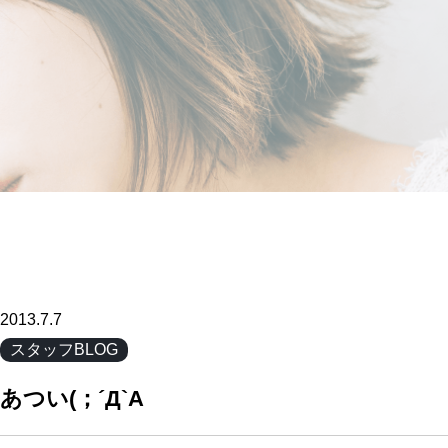
2013.7.7
スタッフBLOG
あつい(；´Д`A