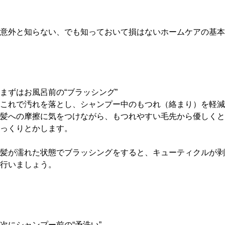
意外と知らない、でも知っておいて損はないホームケアの基本を
まずはお風呂前の“ブラッシング”
これで汚れを落とし、シャンプー中のもつれ（絡まり）を軽減
髪への摩擦に気をつけながら、もつれやすい毛先から優しくと
っくりとかします。
髪が濡れた状態でブラッシングをすると、キューティクルが剥
行いましょう。
次にシャンプー前の“予洗い”