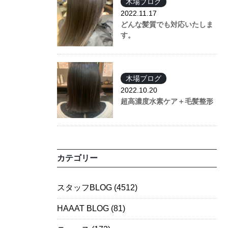
木場ブログ
2022.11.17
どんな髪質でも対応いたしま
す。
木場ブログ
2022.10.20
超高濃度水素ケア＋毛髪整形
カテゴリー
スタッフBLOG
(4512)
HAAAT BLOG
(81)