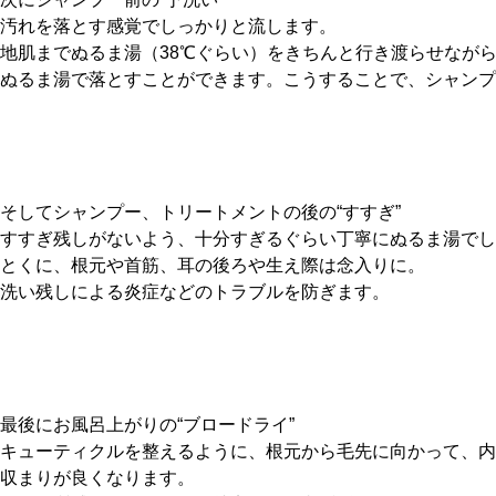
汚れを落とす感覚でしっかりと流します。
地肌までぬるま湯（38℃ぐらい）をきちんと行き渡らせなが
ぬるま湯で落とすことができます。こうすることで、シャンプ
そしてシャンプー、トリートメントの後の“すすぎ”
すすぎ残しがないよう、十分すぎるぐらい丁寧にぬるま湯でし
とくに、根元や首筋、耳の後ろや生え際は念入りに。
洗い残しによる炎症などのトラブルを防ぎます。
最後にお風呂上がりの“ブロードライ”
キューティクルを整えるように、根元から毛先に向かって、内
収まりが良くなります。