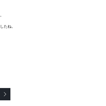
。
したね。