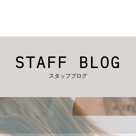
STAFF BLOG
スタッフブログ