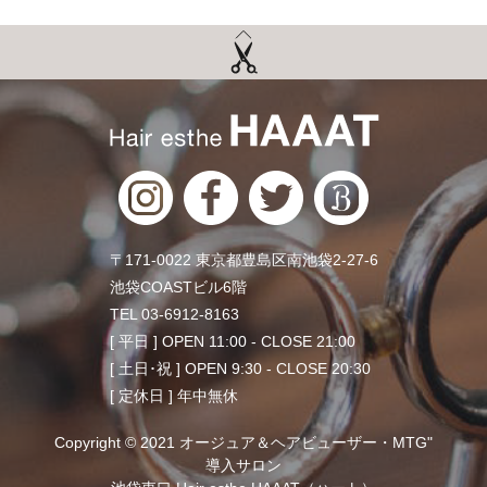
〒171-0022 東京都豊島区南池袋2-27-6
池袋COASTビル6階
TEL 03-6912-8163
[ 平日 ] OPEN 11:00 - CLOSE 21:00
[ 土日･祝 ] OPEN 9:30 - CLOSE 20:30
[ 定休日 ] 年中無休
Copyright © 2021 オージュア＆ヘアビューザー・MTG"
導入サロン