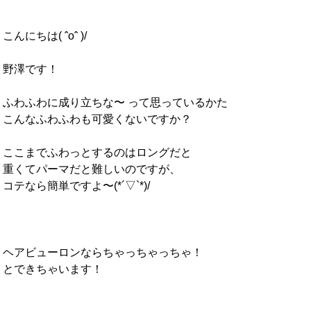
こんにちは( ˆoˆ )/
野澤です！
ふわふわに成り立ちな〜 って思っているかた
こんなふわふわも可愛くないですか？
ここまでふわっとするのはロングだと
重くてパーマだと難しいのですが、
コテなら簡単ですよ〜(*´▽`*)/
ヘアビューロンならちゃっちゃっちゃ！
とできちゃいます！