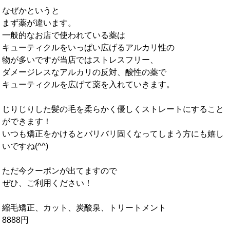
なぜかというと
まず薬が違います。
一般的なお店で使われている薬は
キューティクルをいっぱい広げるアルカリ性の
物が多いですが当店ではストレスフリー、
ダメージレスなアルカリの反対、酸性の薬で
キューティクルを広げて薬を入れていきます。
じりじりした髪の毛を柔らかく優しくストレートにすること
ができます！
いつも矯正をかけるとバリバリ固くなってしまう方にも嬉し
いですね(^^)
ただ今クーポンが出てますので
ぜひ、ご利用ください！
縮毛矯正、カット、炭酸泉、トリートメント
8888円