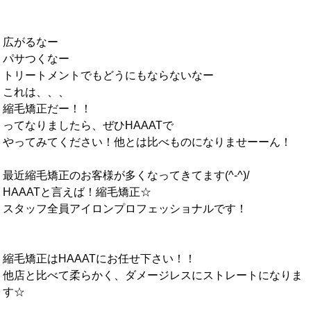
広がるなー
パサつくなー
トリートメントでもどうにもならないなー
これは、、、
縮毛矯正だー！！
ってなりましたら、ぜひHAAATで
やってみてください！他とは比べものになりませーーん！
最近縮毛矯正のお客様が多くなってきてます(^-^)/
HAAATと言えば！縮毛矯正☆
スタッフ全員アイロンプロフェッショナルです！
縮毛矯正はHAAATにお任せ下さい！！
他店と比べて柔らかく、ダメージレスにストレートになりま
す☆