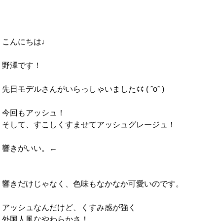
こんにちは♩
野澤です！
先日モデルさんがいらっしゃいましたꉂꉂ ( ˆoˆ )
今回もアッシュ！
そして、すこしくすませてアッシュグレージュ！
響きがいい。←
響きだけじゃなく、色味もなかなか可愛いのです。
アッシュなんだけど、くすみ感が強く
外国人風なやわらかさ！