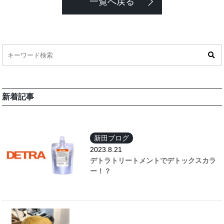
一覧へ戻る
新着記事
新田ブログ
2023.8.21
デトラトリートメントでデトックスカラ
ー！？