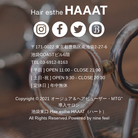
〒171-0022 東京都豊島区南池袋2-27-6
池袋COASTビル6階
TEL 03-6912-8163
[ 平日 ] OPEN 11:00 - CLOSE 21:00
[ 土日･祝 ] OPEN 9:30 - CLOSE 20:30
[ 定休日 ] 年中無休
Copyright © 2021 オージュア＆ヘアビューザー・MTG"
導入サロン
池袋東口 Hair esthe HAAAT（ハート）
All Rights Reserved.Powered by
nine feel