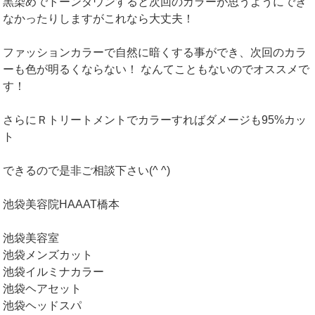
黒染めでトーンダウンすると次回のカラーが思うようにでき
なかったりしますがこれなら大丈夫！
ファッションカラーで自然に暗くする事ができ、次回のカラ
ーも色が明るくならない！ なんてこともないのでオススメで
す！
さらにＲトリートメントでカラーすればダメージも95%カッ
ト
できるので是非ご相談下さい(^ ^)
池袋美容院HAAAT橋本
池袋美容室
池袋メンズカット
池袋イルミナカラー
池袋ヘアセット
池袋ヘッドスパ