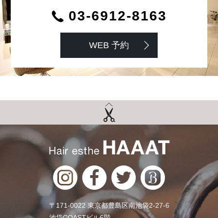
03-6912-8163
WEB 予約
〒171-0022 東京都豊島区南池袋2-27-6
池袋COASTビル6階