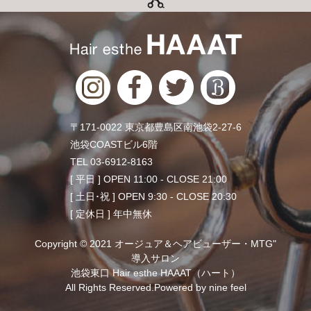
〒171-0022 東京都豊島区南池袋2-27-6
池袋COASTビル6階
TEL 03-6912-8163
[ 平日 ] OPEN 11:00 - CLOSE 21:00
[ 土日･祝 ] OPEN 9:30 - CLOSE 20:30
[ 定休日 ] 年中無休
Copyright © 2021 オージュア＆ヘアビューザー・MTG"
導入サロン
池袋東口 Hair esthe HAAAT（ハート）
All Rights Reserved.Powered by
nine feel