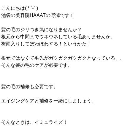
こんにちは( * ˊᵕˋ )
池袋の美容院HAAATの野澤です！
髪の毛のジリつき気になりませんか？
根元から中間までウネウネしている毛ありませんか。
梅雨入りしてぼわぼわする！というかた！
根元ではなくて毛先がガクガクガクガクとなっている、、
そんな髪の毛のケアが必要です。
髪の毛の補修も必要です。
エイジングケアと補修を一緒にしましょう。
そんなときは、イミュライズ！