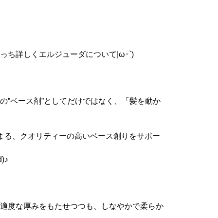
ち詳しくエルジューダについて|ω･`)
の”ベース剤”としてだけではなく、「髪を動か
まる、クオリティーの高いベース創りをサポー
)♪
適度な厚みをもたせつつも、しなやかで柔らか