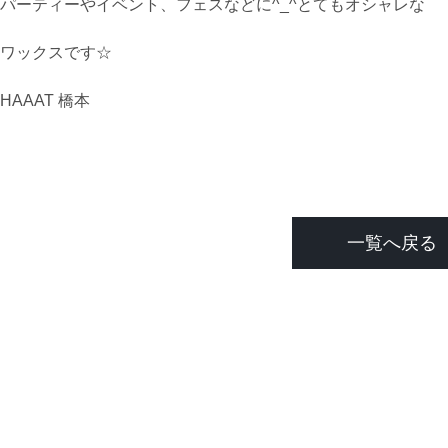
パーティーやイベント、フェスなどに^_^とてもオシャレな
ワックスです☆
HAAAT 橋本
一覧へ戻る