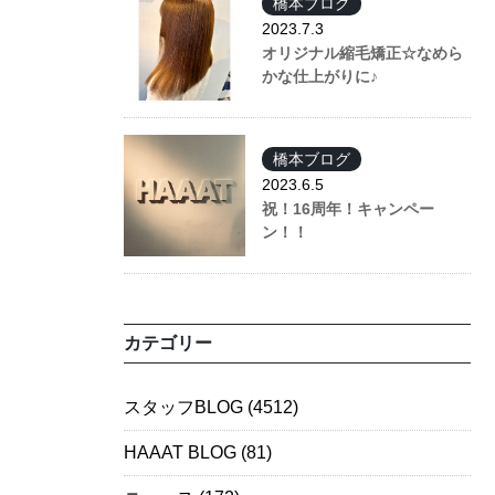
橋本ブログ
2023.7.3
オリジナル縮毛矯正☆なめら
かな仕上がりに♪
橋本ブログ
2023.6.5
祝！16周年！キャンペー
ン！！
カテゴリー
スタッフBLOG
(4512)
HAAAT BLOG
(81)