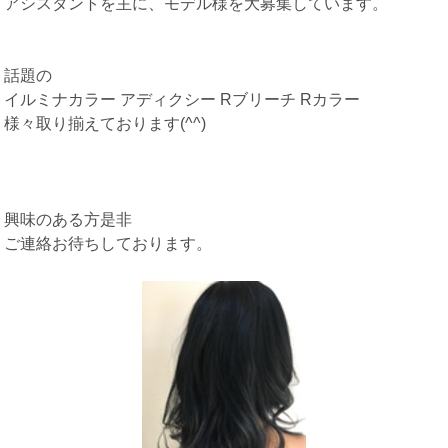
アシスタントを主に、モデル様を大募集しています。
話題の
イルミナカラー アディクシー Rブリーチ Rカラー
様々取り揃えております(^^)
興味のある方是非
ご連絡お待ちしております。