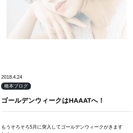
2018.4.24
橋本ブログ
ゴールデンウィークはHAAATへ！
もうそろそろ5月に突入してゴールデンウィークがきます