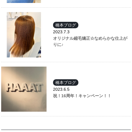
橋本ブログ
2023.7.3
オリジナル縮毛矯正☆なめらかな仕上が
りに♪
橋本ブログ
2023.6.5
祝！16周年！キャンペーン！！