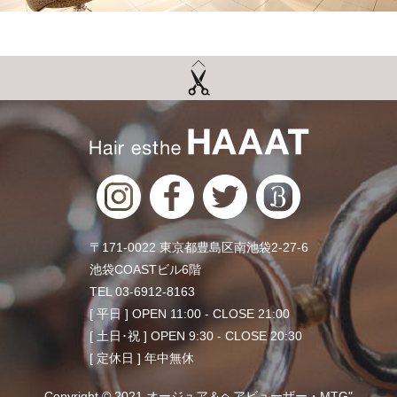
〒171-0022 東京都豊島区南池袋2-27-6
池袋COASTビル6階
TEL 03-6912-8163
[ 平日 ] OPEN 11:00 - CLOSE 21:00
[ 土日･祝 ] OPEN 9:30 - CLOSE 20:30
[ 定休日 ] 年中無休
Copyright © 2021 オージュア＆ヘアビューザー・MTG"