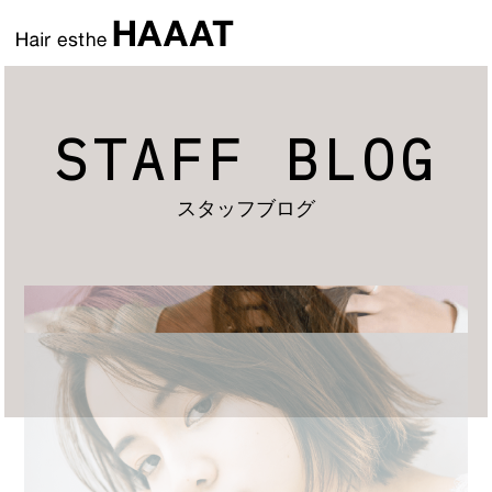
STAFF BLOG
スタッフブログ