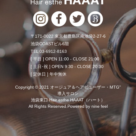
〒171-0022 東京都豊島区南池袋2-27-6
池袋COASTビル6階
TEL 03-6912-8163
[ 平日 ] OPEN 11:00 - CLOSE 21:00
[ 土日･祝 ] OPEN 9:30 - CLOSE 20:30
[ 定休日 ] 年中無休
Copyright © 2021 オージュア＆ヘアビューザー・MTG"
導入サロン
池袋東口 Hair esthe HAAAT（ハート）
All Rights Reserved.Powered by
nine feel