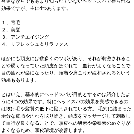
今更ながらでもあまり知られていないヘッドスパで得られる
効果ですが、主に4つあります。
１、育毛
２、美髪
３、アンチエイジング
４、リフレッシュ＆リラックス
ほかにも頭皮には数多くのツボがあり、それが刺激されるこ
とや硬くなっていた頭皮がほぐれて、血行がよくなることで
目の疲れが楽になったり、頭痛や肩こりが緩和されるという
効果もあります。
とはいえ、基本的にヘッドスパが目的とするのは紹介したよ
うに4つの効果です。特にヘッドスパの効果を実感できるの
は抜け毛や髪質の低下に悩まされている方。 毛穴に詰まった
余分な皮脂や汚れを取り除き、頭皮をマッサージして刺激し
て血行が良くなることで、頭皮への酸素や栄養素のめぐりが
よくなるため、頭皮環境が改善します。