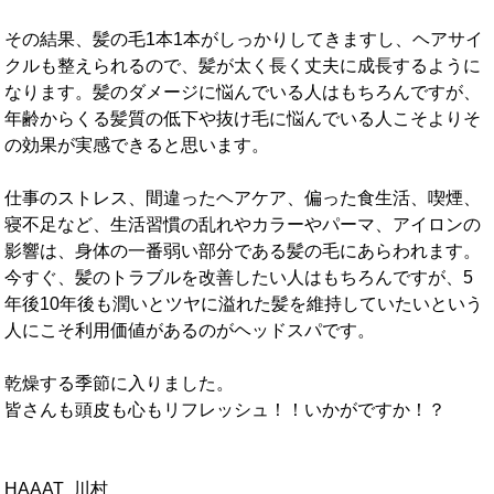
その結果、髪の毛1本1本がしっかりしてきますし、ヘアサイ
クルも整えられるので、髪が太く長く丈夫に成長するように
なります。髪のダメージに悩んでいる人はもちろんですが、
年齢からくる髪質の低下や抜け毛に悩んでいる人こそよりそ
の効果が実感できると思います。
仕事のストレス、間違ったヘアケア、偏った食生活、喫煙、
寝不足など、生活習慣の乱れやカラーやパーマ、アイロンの
影響は、身体の一番弱い部分である髪の毛にあらわれます。
今すぐ、髪のトラブルを改善したい人はもちろんですが、5
年後10年後も潤いとツヤに溢れた髪を維持していたいという
人にこそ利用価値があるのがヘッドスパです。
乾燥する季節に入りました。
皆さんも頭皮も心もリフレッシュ！！いかがですか！？
HAAAT 川村