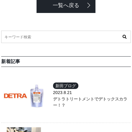
一覧へ戻る
新着記事
新田ブログ
2023.8.21
デトラトリートメントでデトックスカラ
ー！？