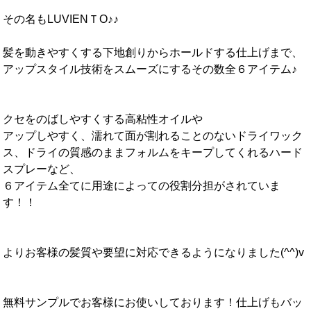
その名もLUVIENＴO♪♪
髪を動きやすくする下地創りからホールドする仕上げまで、
アップスタイル技術をスムーズにするその数全６アイテム♪
クセをのばしやすくする高粘性オイルや
アップしやすく、濡れて面が割れることのないドライワック
ス、ドライの質感のままフォルムをキープしてくれるハード
スプレーなど、
６アイテム全てに用途によっての役割分担がされていま
す！！
よりお客様の髪質や要望に対応できるようになりました(^^)v
無料サンプルでお客様にお使いしております！仕上げもバッ