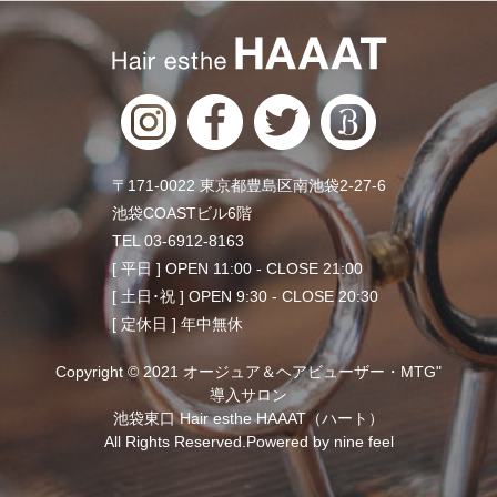
〒171-0022 東京都豊島区南池袋2-27-6
池袋COASTビル6階
TEL 03-6912-8163
[ 平日 ] OPEN 11:00 - CLOSE 21:00
[ 土日･祝 ] OPEN 9:30 - CLOSE 20:30
[ 定休日 ] 年中無休
Copyright © 2021 オージュア＆ヘアビューザー・MTG"
導入サロン
池袋東口 Hair esthe HAAAT（ハート）
All Rights Reserved.Powered by
nine feel