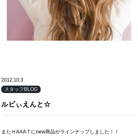
2012.10.3
スタッフBLOG
ルビぃえんと☆
またＨAAAＴにnew商品がラインナップしました！！