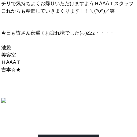
チリで気持ちよくお帰りいただけますようＨAAAＴスタッフ
これからも精進していきまくります！！＼(^o^)／笑
今日も皆さん夜遅くお疲れ様でした(-.-)Zzz・・・・
池袋
美容室
ＨAAAＴ
吉本☆★