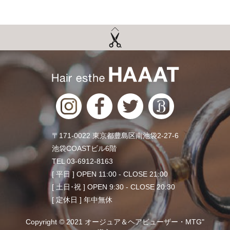
〒171-0022 東京都豊島区南池袋2-27-6
池袋COASTビル6階
TEL 03-6912-8163
[ 平日 ] OPEN 11:00 - CLOSE 21:00
[ 土日･祝 ] OPEN 9:30 - CLOSE 20:30
[ 定休日 ] 年中無休
Copyright © 2021 オージュア＆ヘアビューザー・MTG"