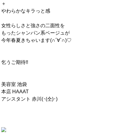
＋
やわらかなキラっと感
女性らしさと強さの二面性を
もったシャンパン系ベージュが
今年春夏きちゃいます(∩´∀`∩)♡
乞うご期待!!
美容室 池袋
本店 HAAAT
アシスタント 赤川(･(仝)･)