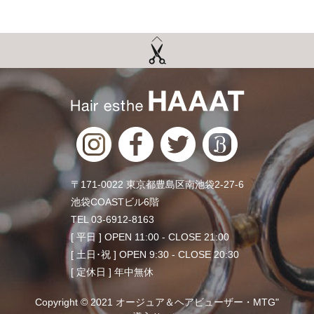
〒171-0022 東京都豊島区南池袋2-27-6
池袋COASTビル6階
TEL 03-6912-8163
[ 平日 ] OPEN 11:00 - CLOSE 21:00
[ 土日･祝 ] OPEN 9:30 - CLOSE 20:30
[ 定休日 ] 年中無休
Copyright © 2021 オージュア＆ヘアビューザー・MTG"