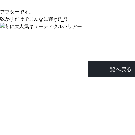
アフターです。
乾かすだけでこんなに輝き(*_*)
一覧へ戻る