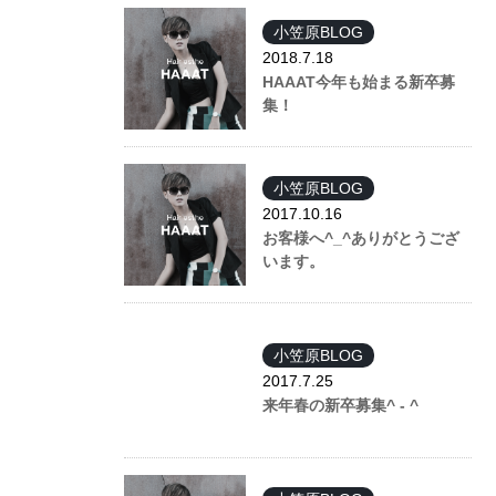
小笠原BLOG
2018.7.18
HAAAT今年も始まる新卒募
集！
小笠原BLOG
2017.10.16
お客様へ^_^ありがとうござ
います。
小笠原BLOG
2017.7.25
来年春の新卒募集^ - ^