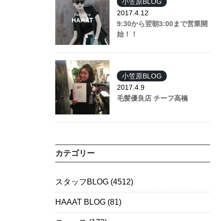
小笠原BLOG
2017.4.12
9:30から翌朝3:00まで営業開
始！！
小笠原BLOG
2017.4.9
毛髪優良店 チーフ高橋
カテゴリー
スタッフBLOG
(4512)
HAAAT BLOG
(81)