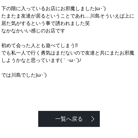
下の階に入っているお店にお邪魔しました|ω･`)
たまたま友達が居るということであれ…川島そういえば上に
居た気がするという事で誘われました笑
なかなかいい感じのお店です
初めて会った人とも遊べてしまう!!
でも私一人で行く勇気はまだないので友達と共にまたお邪魔
しようかなと思っています(｀･ω･´)ﾉ
では川島でした|ω･`)
一覧へ戻る