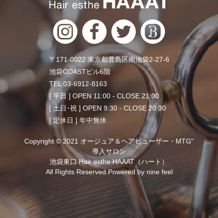
〒171-0022 東京都豊島区南池袋2-27-6
池袋COASTビル6階
TEL 03-6912-8163
[ 平日 ] OPEN 11:00 - CLOSE 21:00
[ 土日･祝 ] OPEN 9:30 - CLOSE 20:30
[ 定休日 ] 年中無休
Copyright © 2021 オージュア＆ヘアビューザー・MTG"
導入サロン
池袋東口 Hair esthe HAAAT（ハート）
All Rights Reserved.Powered by
nine feel