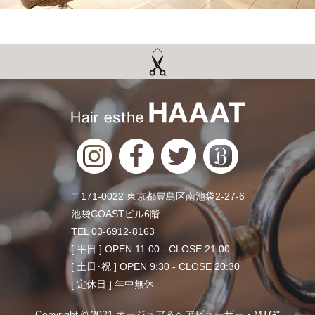
〒171-0022 東京都豊島区南池袋2-27-6
池袋COASTビル6階
TEL 03-6912-8163
[ 平日 ] OPEN 11:00 - CLOSE 21:00
[ 土日･祝 ] OPEN 9:30 - CLOSE 20:30
[ 定休日 ] 年中無休
Copyright © 2021 オージュア＆ヘアビューザー・MTG"