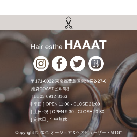
〒171-0022 東京都豊島区南池袋2-27-6
池袋COASTビル6階
TEL 03-6912-8163
[ 平日 ] OPEN 11:00 - CLOSE 21:00
[ 土日･祝 ] OPEN 9:30 - CLOSE 20:30
[ 定休日 ] 年中無休
Copyright © 2021 オージュア＆ヘアビューザー・MTG"