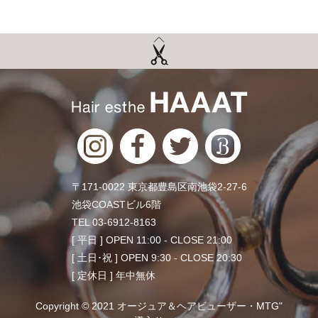
〒171-0022 東京都豊島区南池袋2-27-6
池袋COASTビル6階
TEL 03-6912-8163
[ 平日 ] OPEN 11:00 - CLOSE 21:00
[ 土日･祝 ] OPEN 9:30 - CLOSE 20:30
[ 定休日 ] 年中無休
Copyright © 2021 オージュア＆ヘアビューザー・MTG"