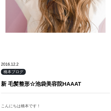
2016.12.2
橋本ブログ
新 毛髪整形☆池袋美容院HAAAT
こんにちは橋本です！