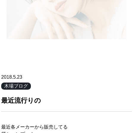
2018.5.23
木場ブログ
最近流行りの
最近各メーカーから販売してる