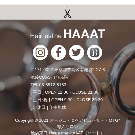
〒171-0022 東京都豊島区南池袋2-27-6
池袋COASTビル6階
TEL 03-6912-8163
[ 平日 ] OPEN 11:00 - CLOSE 21:00
[ 土日･祝 ] OPEN 9:30 - CLOSE 20:30
[ 定休日 ] 年中無休
Copyright © 2021 オージュア＆ヘアビューザー・MTG"
導入サロン
池袋東口 Hair esthe HAAAT（ハート）