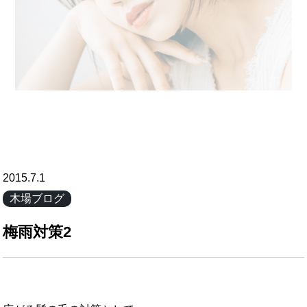
2015.7.1
木場ブログ
梅雨対策2