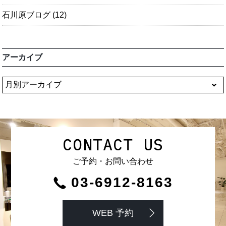
石川原ブログ
(12)
アーカイブ
CONTACT US
ご予約・お問い合わせ
03-6912-8163
WEB 予約