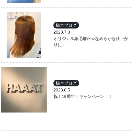
橋本ブログ
2023.7.3
オリジナル縮毛矯正☆なめらかな仕上が
りに♪
橋本ブログ
2023.6.5
祝！16周年！キャンペーン！！