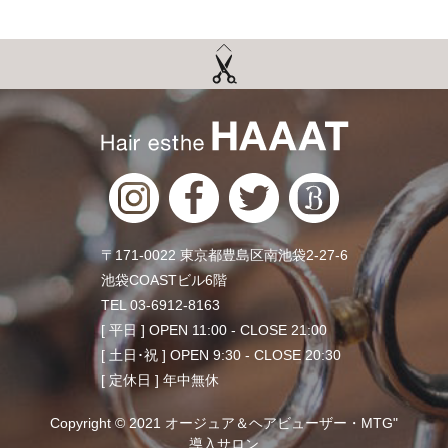
〒171-0022 東京都豊島区南池袋2-27-6
池袋COASTビル6階
TEL 03-6912-8163
[ 平日 ] OPEN 11:00 - CLOSE 21:00
[ 土日･祝 ] OPEN 9:30 - CLOSE 20:30
[ 定休日 ] 年中無休
Copyright © 2021 オージュア＆ヘアビューザー・MTG"
導入サロン