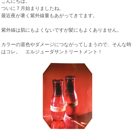
こんにちは。
ついに７月始まりましたね。
最近夜が暑く紫外線量もあがってきてます。
紫外線は肌にもよくないですが髪にもよくありません。
カラーの退色やダメージにつながってしまうので、そんな時
はコレ。 エルジューダサントリートメント！