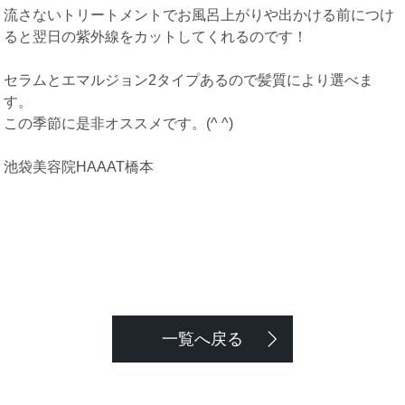
流さないトリートメントでお風呂上がりや出かける前につけ
ると翌日の紫外線をカットしてくれるのです！
セラムとエマルジョン2タイプあるので髪質により選べま
す。
この季節に是非オススメです。(^ ^)
池袋美容院HAAAT橋本
一覧へ戻る