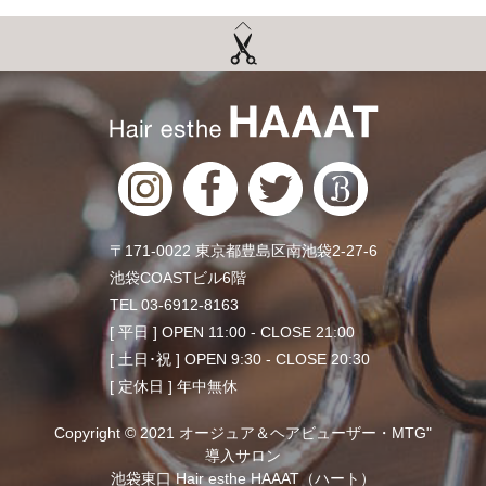
〒171-0022 東京都豊島区南池袋2-27-6
池袋COASTビル6階
TEL 03-6912-8163
[ 平日 ] OPEN 11:00 - CLOSE 21:00
[ 土日･祝 ] OPEN 9:30 - CLOSE 20:30
[ 定休日 ] 年中無休
Copyright © 2021 オージュア＆ヘアビューザー・MTG"
導入サロン
池袋東口 Hair esthe HAAAT（ハート）