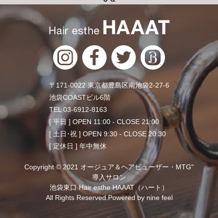
〒171-0022 東京都豊島区南池袋2-27-6
池袋COASTビル6階
TEL 03-6912-8163
[ 平日 ] OPEN 11:00 - CLOSE 21:00
[ 土日･祝 ] OPEN 9:30 - CLOSE 20:30
[ 定休日 ] 年中無休
Copyright © 2021 オージュア＆ヘアビューザー・MTG"
導入サロン
池袋東口 Hair esthe HAAAT（ハート）
All Rights Reserved.Powered by
nine feel