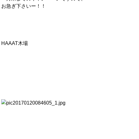
お急ぎ下さいー！！
HAAAT木場