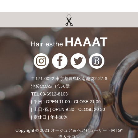
〒171-0022 東京都豊島区南池袋2-27-6
池袋COASTビル6階
TEL 03-6912-8163
[ 平日 ] OPEN 11:00 - CLOSE 21:00
[ 土日･祝 ] OPEN 9:30 - CLOSE 20:30
[ 定休日 ] 年中無休
Copyright © 2021 オージュア＆ヘアビューザー・MTG"
導入サロン