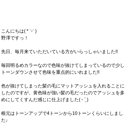
こんにちは( * ˊᵕˋ )
野澤ですっ！
先日、毎月来ていただいている方がいらっしゃいました!!
毎回明るめカラーなので色味が抜けてしまっているので少し
トーンダウンさせて色味を重点的にいれました!!
色が抜けてしまった髪の毛にマットアッシュを入れることに
したのですが、黄色味が強い髪の毛だったのでアッシュを多
めにしてくすんだ感じに仕上げました( ᵕ `͈ )
根元はトーンアップで4トーンから10トーンくらいにしまし
た♩