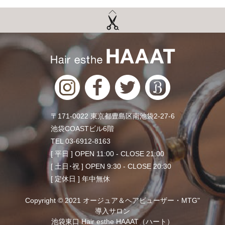
〒171-0022 東京都豊島区南池袋2-27-6
池袋COASTビル6階
TEL 03-6912-8163
[ 平日 ] OPEN 11:00 - CLOSE 21:00
[ 土日･祝 ] OPEN 9:30 - CLOSE 20:30
[ 定休日 ] 年中無休
Copyright © 2021 オージュア＆ヘアビューザー・MTG"
導入サロン
池袋東口 Hair esthe HAAAT（ハート）