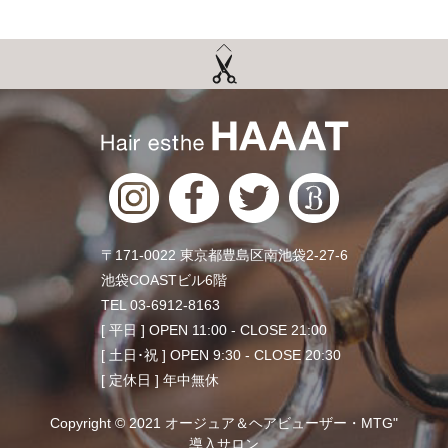
〒171-0022 東京都豊島区南池袋2-27-6
池袋COASTビル6階
TEL 03-6912-8163
[ 平日 ] OPEN 11:00 - CLOSE 21:00
[ 土日･祝 ] OPEN 9:30 - CLOSE 20:30
[ 定休日 ] 年中無休
Copyright © 2021 オージュア＆ヘアビューザー・MTG"
導入サロン