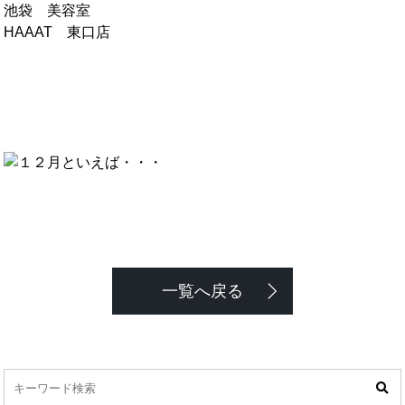
池袋 美容室
HAAAT 東口店
一覧へ戻る