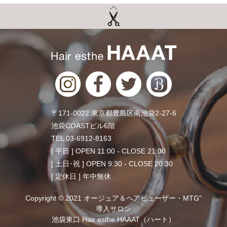
〒171-0022 東京都豊島区南池袋2-27-6
池袋COASTビル6階
TEL 03-6912-8163
[ 平日 ] OPEN 11:00 - CLOSE 21:00
[ 土日･祝 ] OPEN 9:30 - CLOSE 20:30
[ 定休日 ] 年中無休
Copyright © 2021 オージュア＆ヘアビューザー・MTG"
導入サロン
池袋東口 Hair esthe HAAAT（ハート）