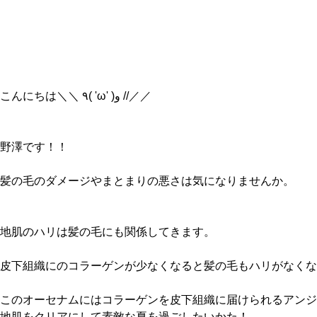
こんにちは＼＼ ٩( 'ω' )و //／／
野澤です！！
髪の毛のダメージやまとまりの悪さは気になりませんか。
地肌のハリは髪の毛にも関係してきます。
皮下組織にのコラーゲンが少なくなると髪の毛もハリがなくな
このオーセナムにはコラーゲンを皮下組織に届けられるアンジ
地肌をクリアにして素敵な夏を過ごしたいかた！