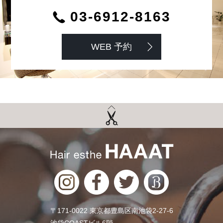
03-6912-8163
WEB 予約
〒171-0022 東京都豊島区南池袋2-27-6
池袋COASTビル6階