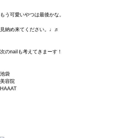
もう可愛いやつは最後かな。
見納め来てください。♩♬
次のnailも考えてきまーす！
池袋
美容院
HAAAT