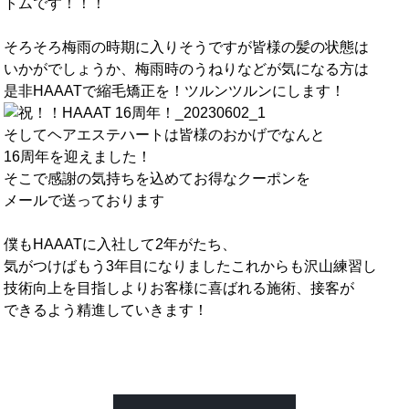
トムです！！！
そろそろ梅雨の時期に入りそうですが皆様の髪の状態は
いかがでしょうか、梅雨時のうねりなどが気になる方は
是非HAAATで縮毛矯正を！ツルンツルンにします！
そしてヘアエステハートは皆様のおかげでなんと
16周年を迎えました！
そこで感謝の気持ちを込めてお得なクーポンを
メールで送っております
僕もHAAATに入社して2年がたち、
気がつけばもう3年目になりましたこれからも沢山練習し
技術向上を目指しよりお客様に喜ばれる施術、接客が
できるよう精進していきます！