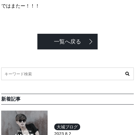
ではまたー！！！
一覧へ戻る
新着記事
大城ブログ
2023.8.2